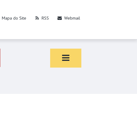
Mapa do Site
RSS
Webmail