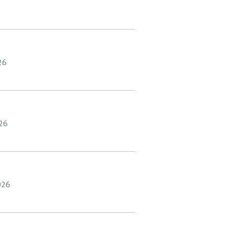
26
026
026