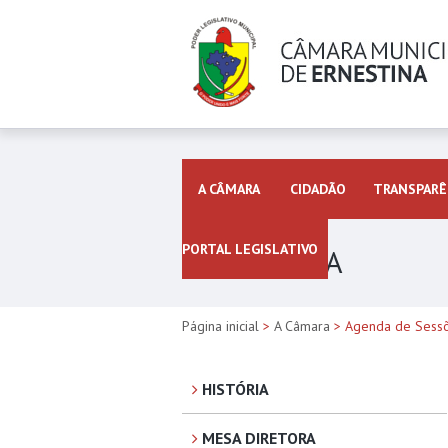
A CÂMARA
CIDADÃO
TRANSPARÊ
PORTAL LEGISLATIVO
A CÂMARA
Página inicial
>
A Câmara
> Agenda de Sess
HISTÓRIA
MESA DIRETORA