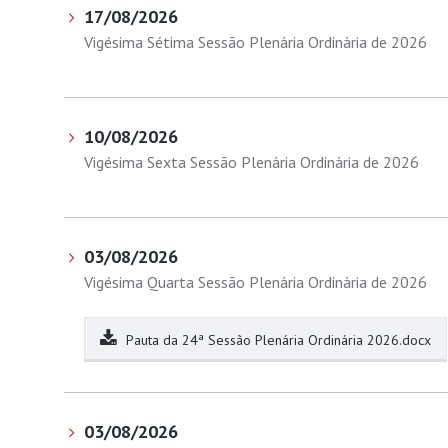
17/08/2026
Vigésima Sétima Sessão Plenária Ordinária de 2026
10/08/2026
Vigésima Sexta Sessão Plenária Ordinária de 2026
03/08/2026
Vigésima Quarta Sessão Plenária Ordinária de 2026
Pauta da 24ª Sessão Plenária Ordinária 2026.docx
03/08/2026