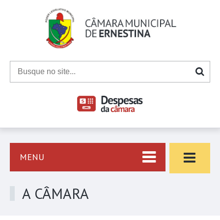
MENU
A CÂMARA