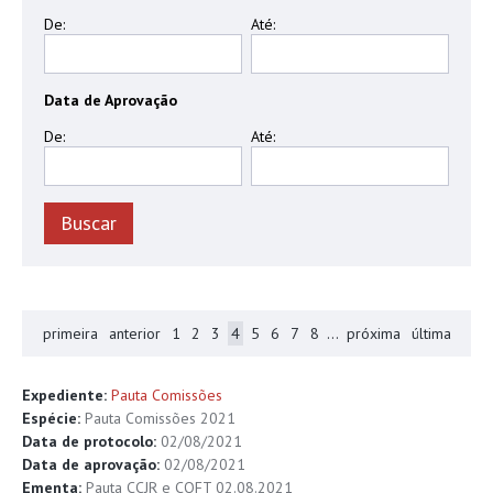
De:
Até:
Data de Aprovação
De:
Até:
primeira
anterior
1
2
3
4
5
6
7
8
...
próxima
última
Expediente:
Pauta Comissões
Espécie:
Pauta Comissões 2021
Data de protocolo:
02/08/2021
Data de aprovação:
02/08/2021
Ementa:
Pauta CCJR e COFT 02.08.2021