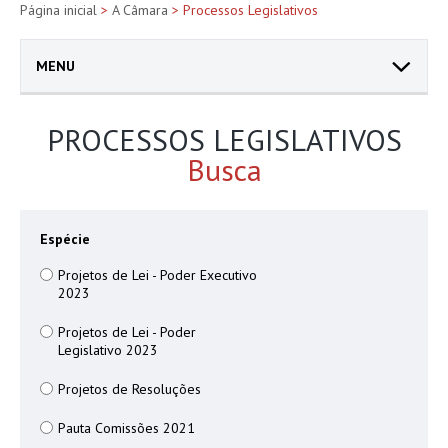
Página inicial
>
A Câmara
> Processos Legislativos
MENU
PROCESSOS LEGISLATIVOS
Busca
Espécie
Projetos de Lei - Poder Executivo
2023
Projetos de Lei - Poder
Legislativo 2023
Projetos de Resoluções
Pauta Comissões 2021