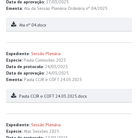
Data de aprovação:
17/03/2025
Ementa:
Ata da Sessão Plenária Ordinária nº 04/2025
Ata nº 04.docx
Expediente:
Sessão Plenária
Espécie:
Pauta Comissões 2025
Data de protocolo:
24/03/2025
Data de aprovação:
24/03/2025
Ementa:
Pauta CCJR e COFT 24.03.2025
Pauta CCJR e COFT 24.03.2025.docx
Expediente:
Sessão Plenária
Espécie:
Atas Sessões 2025
Data de protocolo:
17/03/2025