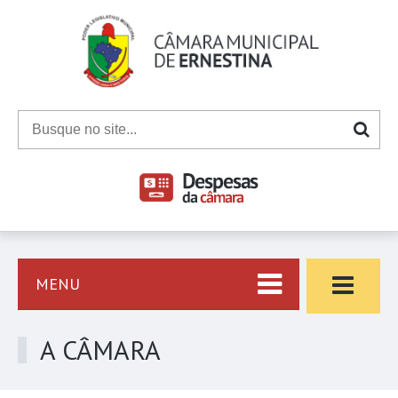
MENU
A CÂMARA